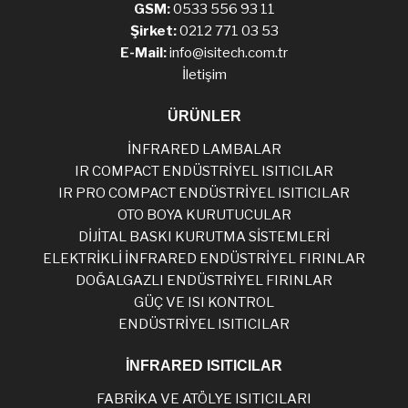
GSM:
0533 556 93 11
Şirket:
0212 771 03 53
E-Mail:
info@isitech.com.tr
İletişim
ÜRÜNLER
İNFRARED LAMBALAR
IR COMPACT ENDÜSTRİYEL ISITICILAR
IR PRO COMPACT ENDÜSTRİYEL ISITICILAR
OTO BOYA KURUTUCULAR
DİJİTAL BASKI KURUTMA SİSTEMLERİ
ELEKTRİKLİ İNFRARED ENDÜSTRİYEL FIRINLAR
DOĞALGAZLI ENDÜSTRİYEL FIRINLAR
GÜÇ VE ISI KONTROL
ENDÜSTRİYEL ISITICILAR
İNFRARED ISITICILAR
FABRİKA VE ATÖLYE ISITICILARI