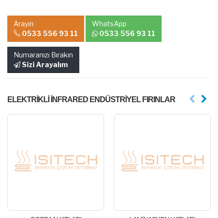
Arayın
WhatsApp
0533 556 93 11
0533 556 93 11
Numaranızı Bırakın
Sizi Arayalım
ELEKTRİKLİ İNFRARED ENDÜSTRİYEL FIRINLAR