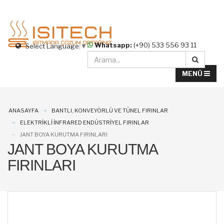
Whatsapp:
(+90) 533 556 93 11
Select Language
▼
ANASAYFA
BANTLI, KONVEYÖRLÜ VE TÜNEL FIRINLAR
ELEKTRİKLİ İNFRARED ENDÜSTRİYEL FIRINLAR
JANT BOYA KURUTMA FIRINLARI
JANT BOYA KURUTMA
FIRINLARI