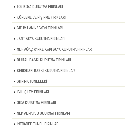
TOZ BOYA KURUTMA FIRINLARI
KÜRLEME VE PİŞİRME FIRINLARI
BİTÜM LAMİNASYON FIRINLARI
JANT BOYA KURUTMA FIRINLARI
MDF AĞAÇ PARKE KAPI BOYA KURUTMA FIRINLARI
DİJİTAL BASKI KURUTMA FIRINLARI
SERİGRAFİ BASKI KURUTMA FIRINLARI
SHRİNK TÜNELLERİ
ISIL İŞLEM FIRINLARI
GIDA KURUTMA FIRINLARI
NEM ALMA (SU UÇURMA) FIRINLARI
İNFRARED TÜNEL FIRINLAR