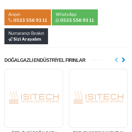
Arayın
WhatsApp
0533 556 93 11
0533 556 93 11
Numaranızı Bırakın
Sizi Arayalım
DOĞALGAZLI ENDÜSTRİYEL FIRINLAR