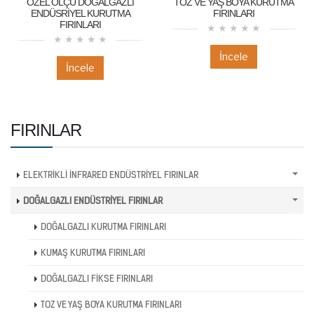
ÖZEL ÖLÇÜ DOĞALGAZLI
TOZ VE YAŞ BOYA KURUTMA
ENDÜSRİYEL KURUTMA
FIRINLARI
FIRINLARI
İncele
İncele
FIRINLAR
ELEKTRİKLİ İNFRARED ENDÜSTRİYEL FIRINLAR
DOĞALGAZLI ENDÜSTRİYEL FIRINLAR
DOĞALGAZLI KURUTMA FIRINLARI
KUMAŞ KURUTMA FIRINLARI
DOĞALGAZLI FİKSE FIRINLARI
TOZ VE YAŞ BOYA KURUTMA FIRINLARI