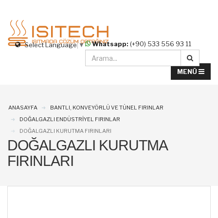
Whatsapp:
(+90) 533 556 93 11
Select Language
▼
ANASAYFA
BANTLI, KONVEYÖRLÜ VE TÜNEL FIRINLAR
DOĞALGAZLI ENDÜSTRİYEL FIRINLAR
DOĞALGAZLI KURUTMA FIRINLARI
DOĞALGAZLI KURUTMA
FIRINLARI