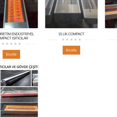
ÜRETİM ENDÜSTRİYEL
15 LİK COMPACT
MPACT ISITICILAR
İncele
İncele