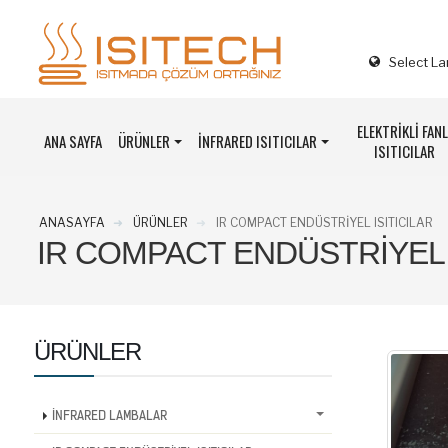
Select L
ELEKTRİKLİ FANL
ANA SAYFA
ÜRÜNLER
İNFRARED ISITICILAR
ISITICILAR
ANASAYFA
ÜRÜNLER
IR COMPACT ENDÜSTRİYEL ISITICILAR
IR COMPACT ENDÜSTRİYEL 
ÜRÜNLER
İNFRARED LAMBALAR