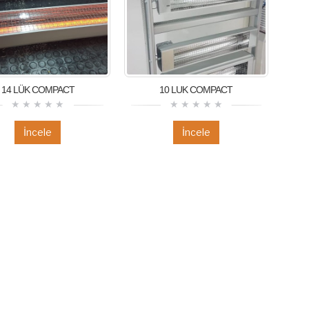
14 LÜK COMPACT
10 LUK COMPACT
İncele
İncele