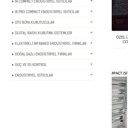
IR COMPACT ENDÜSTRİYEL ISITICILAR
IR PRO COMPACT ENDÜSTRİYEL ISITICILAR
OTO BOYA KURUTUCULAR
DİJİTAL BASKI KURUTMA SİSTEMLERİ
ÖZEL 
CO
ELEKTRİKLİ İNFRARED ENDÜSTRİYEL FIRINLAR
DOĞALGAZLI ENDÜSTRİYEL FIRINLAR
GÜÇ VE ISI KONTROL
ENDÜSTRİYEL ISITICILAR