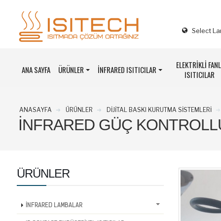
Select L
ELEKTRİKLİ FANL
ANA SAYFA
ÜRÜNLER
İNFRARED ISITICILAR
ISITICILAR
ANASAYFA
ÜRÜNLER
DİJİTAL BASKI KURUTMA SİSTEMLERİ
İNFRARED GÜÇ KONTROLL
ÜRÜNLER
İNFRARED LAMBALAR