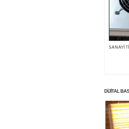
SANAYİ T
DİJİTAL BA