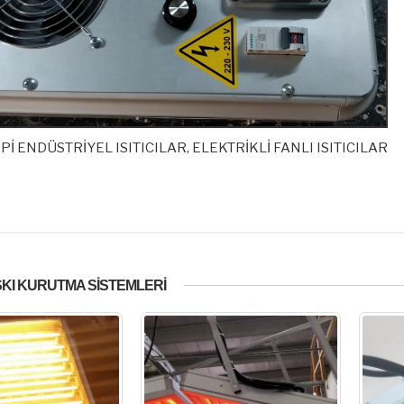
İPİ ENDÜSTRİYEL ISITICILAR, ELEKTRİKLİ FANLI ISITICILAR
SKI KURUTMA SİSTEMLERİ