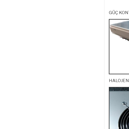
GÜÇ KONT
HALOJEN