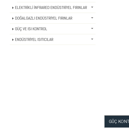
ELEKTRİKLİ İNFRARED ENDÜSTRİYEL FIRINLAR
DOĞALGAZLI ENDÜSTRİYEL FIRINLAR
GÜÇ VE ISI KONTROL
ENDÜSTRİYEL ISITICILAR
GÜÇ KONT