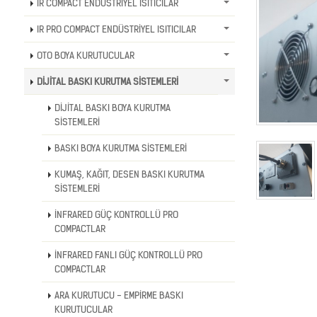
IR COMPACT ENDÜSTRİYEL ISITICILAR
IR PRO COMPACT ENDÜSTRİYEL ISITICILAR
OTO BOYA KURUTUCULAR
DİJİTAL BASKI KURUTMA SİSTEMLERİ
DİJİTAL BASKI BOYA KURUTMA
SİSTEMLERİ
BASKI BOYA KURUTMA SİSTEMLERİ
KUMAŞ, KAĞIT, DESEN BASKI KURUTMA
SİSTEMLERİ
İNFRARED GÜÇ KONTROLLÜ PRO
COMPACTLAR
İNFRARED FANLI GÜÇ KONTROLLÜ PRO
COMPACTLAR
ARA KURUTUCU - EMPİRME BASKI
KURUTUCULAR