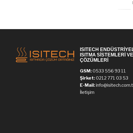
ISITECH ENDÜSTRİYE
ISITMA SİSTEMLERİ V
ÇÖZÜMLERİ
GSM:
0533 556 93 11
Şirket:
0212 771 03 53
E-Mail:
info@isitech.com.t
İletişim