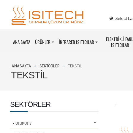
Select L
ELEKTRİKLİ FANL
ANA SAYFA
ÜRÜNLER
İNFRARED ISITICILAR
ISITICILAR
ANASAYFA
SEKTÖRLER
TEKSTİL
TEKSTİL
SEKTÖRLER
OTOMOTİV