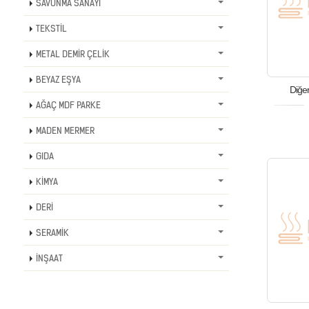
SAVUNMA SANAYİ
TEKSTİL
METAL DEMİR ÇELİK
BEYAZ EŞYA
Diğer
AĞAÇ MDF PARKE
MADEN MERMER
GIDA
KİMYA
DERİ
SERAMİK
İNŞAAT