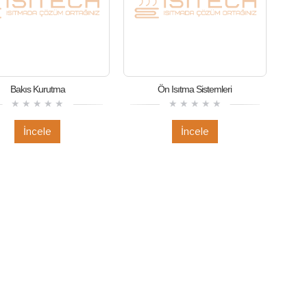
Bakıs Kurutma
Ön Isıtma Sistemleri
İncele
İncele