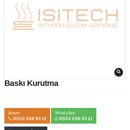
Baskı Kurutma
Arayın
WhatsApp
0533 556 93 11
0533 556 93 11