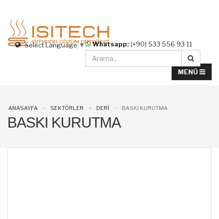
Whatsapp:
(+90) 533 556 93 11
Select Language
▼
ANASAYFA
SEKTÖRLER
DERİ
BASKI KURUTMA
BASKI KURUTMA