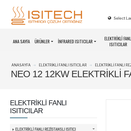
Select L
ELEKTRİKLİ FANL
ANA SAYFA
ÜRÜNLER
İNFRARED ISITICILAR
ISITICILAR
ANASAYFA
ELEKTRİKLİ FANLI ISITICILAR
ELEKTRİKLİ FANLI RE
NEO 12 12KW ELEKTRIKLI FA
ELEKTRİKLİ FANLI
ISITICILAR
ELEKTRİKLİ FANLI REZİSTANSLI ISITICI