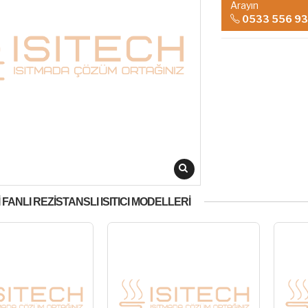
Arayın
0533 556 93
 FANLI REZİSTANSLI ISITICI MODELLERİ